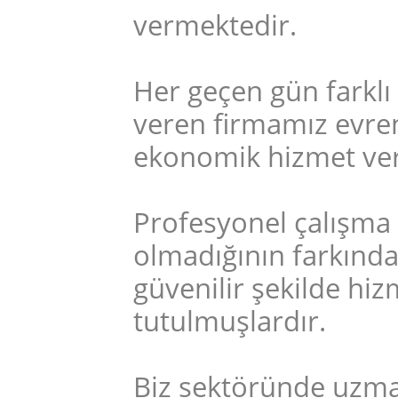
vermektedir.
Her geçen gün farklı
veren firmamız evrens
ekonomik hizmet ve
Profesyonel çalışma 
olmadığının farkında
güvenilir şekilde hiz
tutulmuşlardır.
Biz sektöründe uzman