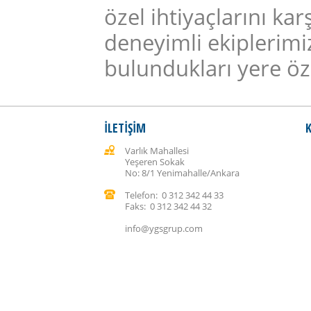
özel ihtiyaçlarını ka
deneyimli ekiplerimi
bulundukları yere öze
İLETİŞİM
Varlık Mahallesi
Yeşeren Sokak
No: 8/1 Yenimahalle/Ankara
Telefon: 0 312 342 44 33
Faks: 0 312 342 44 32
info@ygsgrup.com