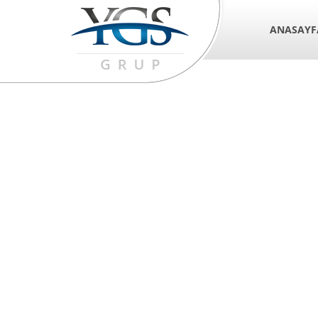
ANASAYF